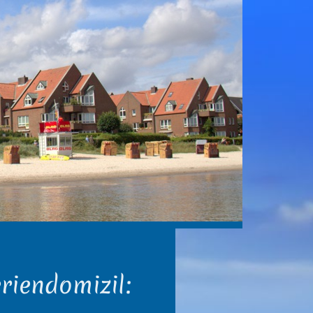
riendomizil: